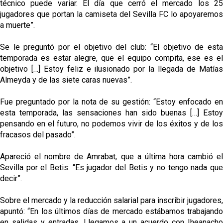
técnico puede variar. El día que cerró el mercado los 25
jugadores que portan la camiseta del Sevilla FC lo apoyaremos
a muerte”.
Se le preguntó por el objetivo del club: “El objetivo de esta
temporada es estar alegre, que el equipo compita, ese es el
objetivo […] Estoy feliz e ilusionado por la llegada de Matías
Almeyda y de las siete caras nuevas”.
Fue preguntado por la nota de su gestión: “Estoy enfocado en
esta temporada, las sensaciones han sido buenas […] Estoy
pensando en el futuro, no podemos vivir de los éxitos y de los
fracasos del pasado”.
Apareció el nombre de Amrabat, que a última hora cambió el
Sevilla por el Betis: “Es jugador del Betis y no tengo nada que
decir”.
Sobre el mercado y la reducción salarial para inscribir jugadores,
apuntó: “
En los últimos días de mercado estábamos trabajando
en salidas y entradas. Llegamos a un acuerdo con Iheanacho