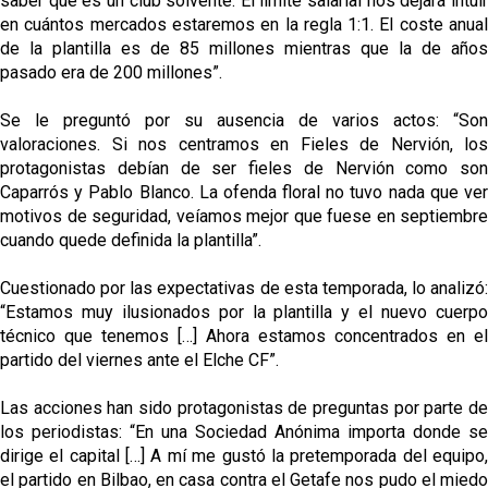
saber que es un club solvente. El límite salarial nos dejará intuir
en cuántos mercados estaremos en la regla 1:1. El coste anual
de la plantilla es de 85 millones mientras que la de años
pasado era de 200 millones”.
Se le preguntó por su ausencia de varios actos: “Son
valoraciones. Si nos centramos en Fieles de Nervión, los
protagonistas debían de ser fieles de Nervión como son
Caparrós y Pablo Blanco. La ofenda floral no tuvo nada que ver
motivos de seguridad, veíamos mejor que fuese en septiembre
cuando quede definida la plantilla”.
Cuestionado por las expectativas de esta temporada, lo analizó:
“Estamos muy ilusionados por la plantilla y el nuevo cuerpo
técnico que tenemos […] Ahora estamos concentrados en el
partido del viernes ante el Elche CF”.
Las acciones han sido protagonistas de preguntas por parte de
los periodistas: “En una Sociedad Anónima importa donde se
dirige el capital […] A mí me gustó la pretemporada del equipo,
el partido en Bilbao, en casa contra el Getafe nos pudo el miedo