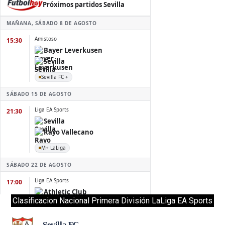
Clasificacion Nacional Primera División LaLiga EA Sports