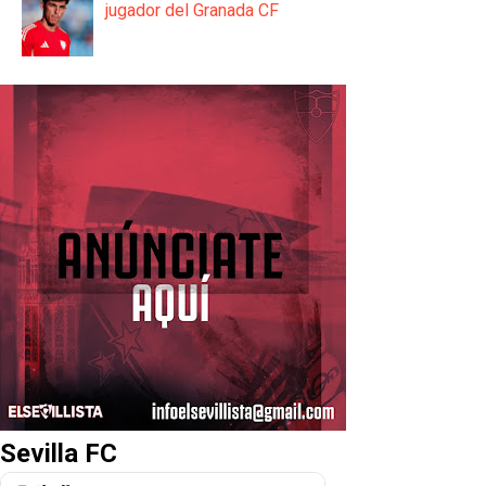
jugador del Granada CF
Sevilla FC