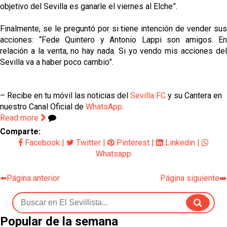
objetivo del Sevilla es ganarle el viernes al Elche”.
Finalmente, se le preguntó por si tiene intención de vender sus
acciones: “Fede Quintero y Antonio Lappi son amigos. En
relación a la venta, no hay nada. Si yo vendo mis acciones del
Sevilla va a haber poco cambio”.
– Recibe en tu móvil las noticias del
Sevilla FC
y su Cantera en
nuestro Canal Oficial de
WhatsApp
.
Read more
Comparte:
Facebook
|
Twitter
|
Pinterest
|
Linkedin
|
Whatsapp
⬅️Página anterior
Página siguiente➡️
Popular de la semana