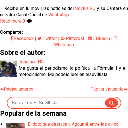
– Recibe en tu móvil las noticias del
Sevilla FC
y su Cantera e
nuestro Canal Oficial de
WhatsApp
.
Read more
Comparte:
Facebook
|
Twitter
|
Pinterest
|
Linkedin
|
Whatsapp
Sobre el autor:
Jonathan HG
Me gusta el periodismo, la política, la Fórmula 1 y el
motociclismo. Me podéis leer en elsevillista.
⬅️Página anterior
Página siguiente➡️
Popular de la semana
El dato que destaca a Agoumé entre las cinco