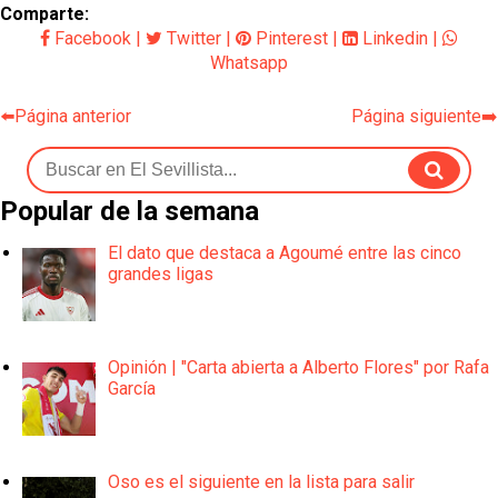
Comparte:
Facebook
|
Twitter
|
Pinterest
|
Linkedin
|
Whatsapp
⬅️Página anterior
Página siguiente➡️
Popular de la semana
El dato que destaca a Agoumé entre las cinco
grandes ligas
Opinión | "Carta abierta a Alberto Flores" por Rafa
García
Oso es el siguiente en la lista para salir