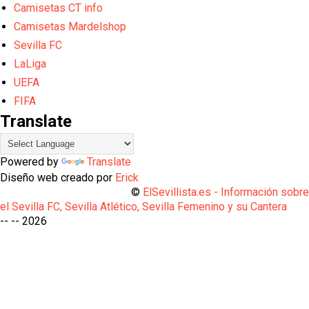
Camisetas CT info
Camisetas Mardelshop
Sevilla FC
LaLiga
UEFA
FIFA
Translate
Powered by
Translate
Diseño web creado por
Erick
©
ElSevillista.es - Información sobr
el Sevilla FC, Sevilla Atlético, Sevilla Femenino y su Cantera
-- --
2026