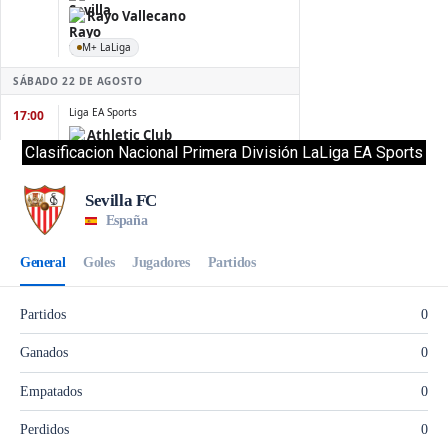
Clasificacion Nacional Primera División LaLiga EA Sports