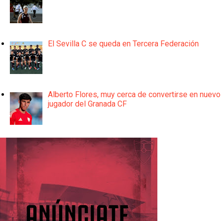
El Sevilla C se queda en Tercera Federación
Alberto Flores, muy cerca de convertirse en nuevo
jugador del Granada CF