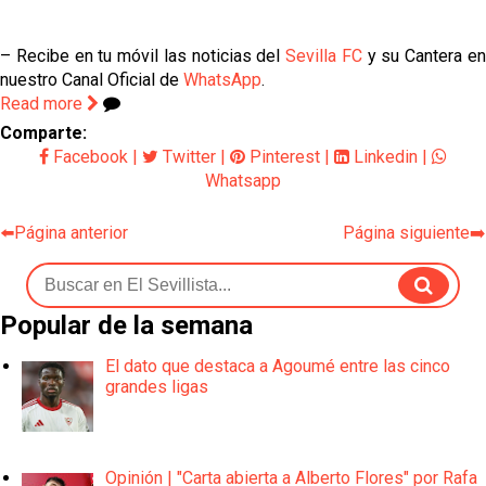
– Recibe en tu móvil las noticias del
Sevilla FC
y su Cantera e
nuestro Canal Oficial de
WhatsApp
.
Read more
Comparte:
Facebook
|
Twitter
|
Pinterest
|
Linkedin
|
Whatsapp
⬅️Página anterior
Página siguiente➡️
Popular de la semana
El dato que destaca a Agoumé entre las cinco
grandes ligas
Opinión | "Carta abierta a Alberto Flores" por Rafa