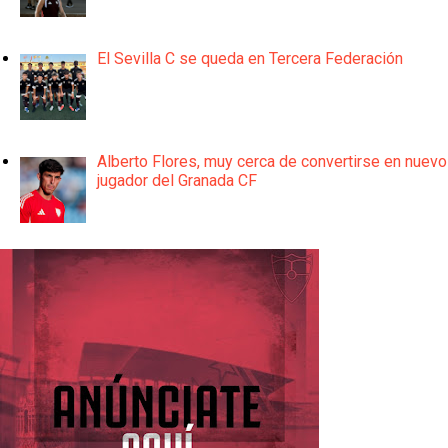
El Sevilla C se queda en Tercera Federación
Alberto Flores, muy cerca de convertirse en nuevo
jugador del Granada CF