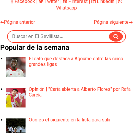
Facebook
|
Twitter
|
Pinterest
|
Linkedin
|
Whatsapp
⬅️Página anterior
Página siguiente➡️
Popular de la semana
El dato que destaca a Agoumé entre las cinco
grandes ligas
Opinión | "Carta abierta a Alberto Flores" por Rafa
García
Oso es el siguiente en la lista para salir