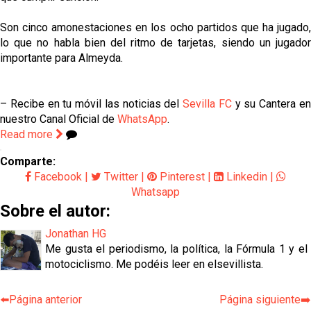
Son cinco amonestaciones en los ocho partidos que ha jugado,
lo que no habla bien del ritmo de tarjetas, siendo un jugador
importante para Almeyda.
– Recibe en tu móvil las noticias del
Sevilla FC
y su Cantera e
nuestro Canal Oficial de
WhatsApp
.
Read more
Comparte:
Facebook
|
Twitter
|
Pinterest
|
Linkedin
|
Whatsapp
Sobre el autor:
Jonathan HG
Me gusta el periodismo, la política, la Fórmula 1 y el
motociclismo. Me podéis leer en elsevillista.
⬅️Página anterior
Página siguiente➡️