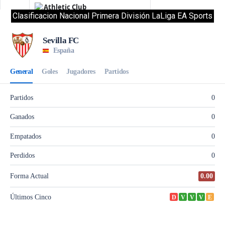
Clasificacion Nacional Primera División LaLiga EA Sports