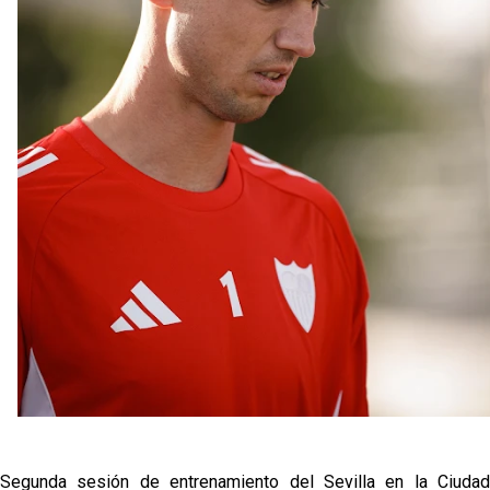
Odysseas Vlachodimos: “El objetivo es mejorar la
temporada pasada”
El Sevilla FC empieza a inscribir a los nuevos
fichajes
Opinión | "Carta abierta a Alberto Flores" por Rafa
García
Análisis I Quién es y cómo juega Fran González
Segunda sesión de entrenamiento del Sevilla en la Ciudad