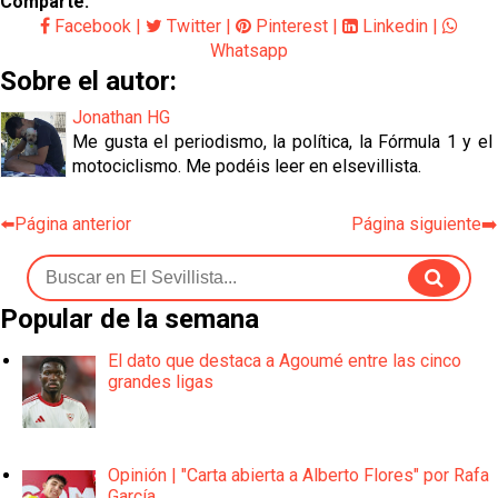
Comparte:
Facebook
|
Twitter
|
Pinterest
|
Linkedin
|
Whatsapp
Sobre el autor:
Jonathan HG
Me gusta el periodismo, la política, la Fórmula 1 y el
motociclismo. Me podéis leer en elsevillista.
⬅️Página anterior
Página siguiente➡️
Popular de la semana
El dato que destaca a Agoumé entre las cinco
grandes ligas
Opinión | "Carta abierta a Alberto Flores" por Rafa
García