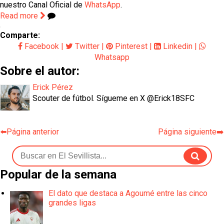
nuestro Canal Oficial de
WhatsApp
.
Read more
Comparte:
Facebook
|
Twitter
|
Pinterest
|
Linkedin
|
Whatsapp
Sobre el autor:
Erick Pérez
Scouter de fútbol. Sígueme en X @Erick18SFC
⬅️Página anterior
Página siguiente➡️
Popular de la semana
El dato que destaca a Agoumé entre las cinco
grandes ligas