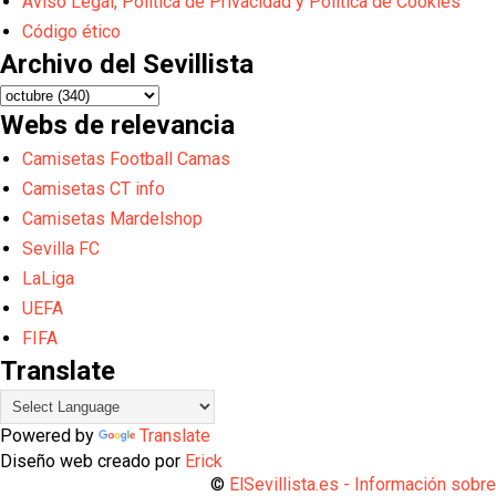
Aviso Legal, Política de Privacidad y Política de Cookies
Código ético
Archivo del Sevillista
Webs de relevancia
Camisetas Football Camas
Camisetas CT info
Camisetas Mardelshop
Sevilla FC
LaLiga
UEFA
FIFA
Translate
Powered by
Translate
Diseño web creado por
Erick
©
ElSevillista.es - Información sobr