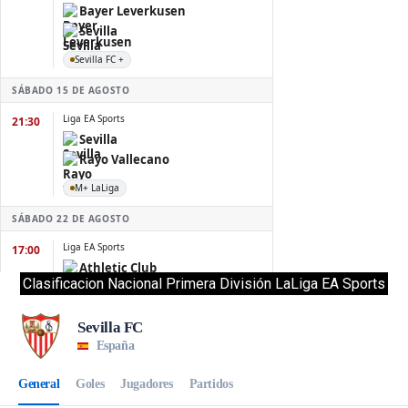
Clasificacion Nacional Primera División LaLiga EA Sports