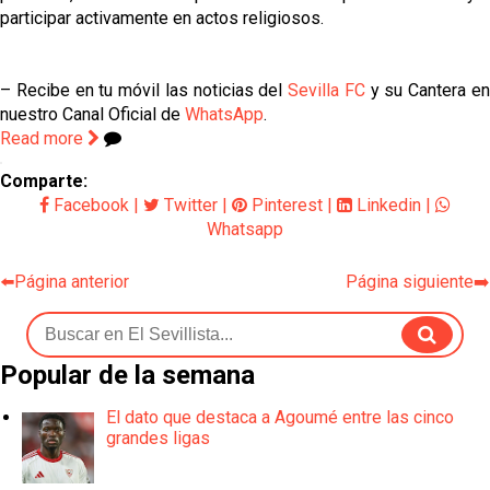
participar activamente en actos religiosos.
– Recibe en tu móvil las noticias del
Sevilla FC
y su Cantera e
nuestro Canal Oficial de
WhatsApp
.
Read more
Comparte:
Facebook
|
Twitter
|
Pinterest
|
Linkedin
|
Whatsapp
⬅️Página anterior
Página siguiente➡️
Popular de la semana
El dato que destaca a Agoumé entre las cinco
grandes ligas