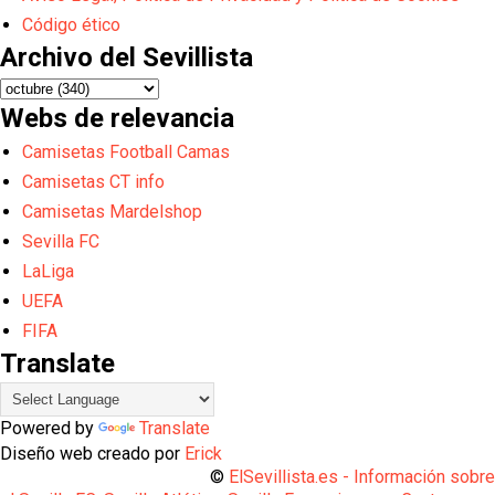
Código ético
Archivo del Sevillista
Webs de relevancia
Camisetas Football Camas
Camisetas CT info
Camisetas Mardelshop
Sevilla FC
LaLiga
UEFA
FIFA
Translate
Powered by
Translate
Diseño web creado por
Erick
©
ElSevillista.es - Información sobr