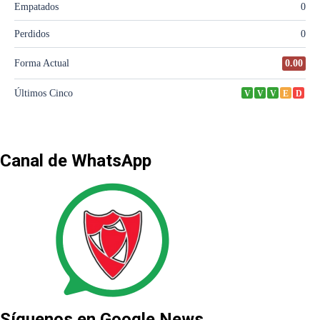
Canal de WhatsApp
Síguenos en Google News