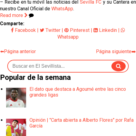
– Recibe en tu móvil las noticias del
Sevilla FC
y su Cantera e
nuestro Canal Oficial de
WhatsApp
.
Read more
Comparte:
Facebook
|
Twitter
|
Pinterest
|
Linkedin
|
Whatsapp
⬅️Página anterior
Página siguiente➡️
Popular de la semana
El dato que destaca a Agoumé entre las cinco
grandes ligas
Opinión | "Carta abierta a Alberto Flores" por Rafa
García