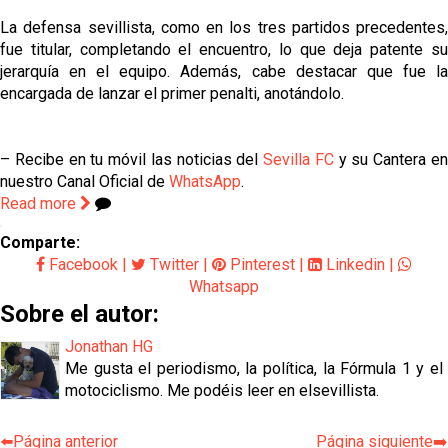
La defensa sevillista, como en los tres partidos precedentes,
fue titular, completando el encuentro, lo que deja patente su
jerarquía en el equipo. Además, cabe destacar que fue la
encargada de lanzar el primer penalti, anotándolo.
– Recibe en tu móvil las noticias del
Sevilla FC
y su Cantera e
nuestro Canal Oficial de
WhatsApp
.
Read more
Comparte:
Facebook
|
Twitter
|
Pinterest
|
Linkedin
|
Whatsapp
Sobre el autor:
Jonathan HG
Me gusta el periodismo, la política, la Fórmula 1 y el
motociclismo. Me podéis leer en elsevillista.
⬅️Página anterior
Página siguiente➡️