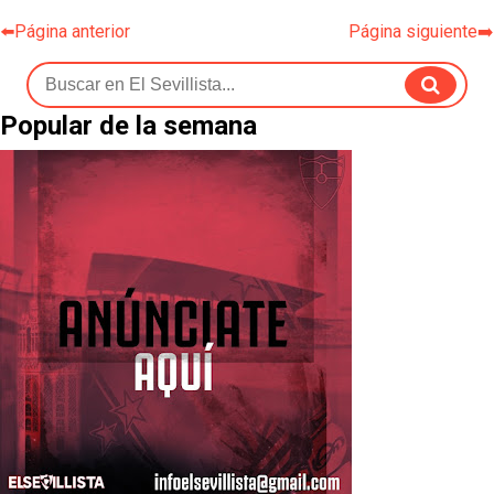
⬅️Página anterior
Página siguiente➡️
Popular de la semana