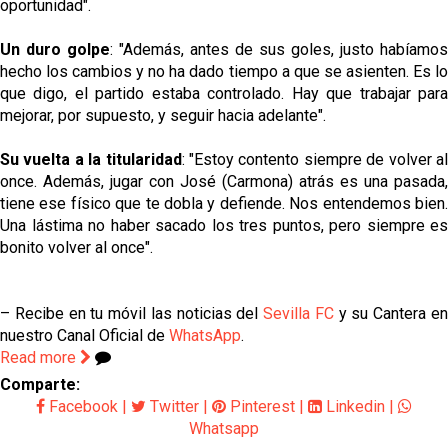
oportunidad".
Un duro golpe
: "Además, antes de sus goles, justo habíamos
hecho los cambios y no ha dado tiempo a que se asienten. Es lo
que digo, el partido estaba controlado. Hay que trabajar para
mejorar, por supuesto, y seguir hacia adelante".
Su vuelta a la titularidad
: "Estoy contento siempre de volver a
once. Además, jugar con José (Carmona) atrás es una pasada,
tiene ese físico que te dobla y defiende. Nos entendemos bien.
Una lástima no haber sacado los tres puntos, pero siempre es
bonito volver al once".
– Recibe en tu móvil las noticias del
Sevilla FC
y su Cantera e
nuestro Canal Oficial de
WhatsApp
.
Read more
Comparte:
Facebook
|
Twitter
|
Pinterest
|
Linkedin
|
Whatsapp