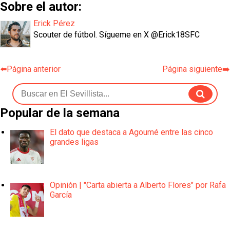
Sobre el autor:
Erick Pérez
Scouter de fútbol. Sígueme en X @Erick18SFC
⬅️Página anterior
Página siguiente➡️
Popular de la semana
El dato que destaca a Agoumé entre las cinco
grandes ligas
Opinión | "Carta abierta a Alberto Flores" por Rafa
García