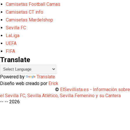
Camisetas Football Camas
Camisetas CT info
Camisetas Mardelshop
Sevilla FC
LaLiga
UEFA
FIFA
Translate
Powered by
Translate
Diseño web creado por
Erick
©
ElSevillista.es - Información sobr
el Sevilla FC, Sevilla Atlético, Sevilla Femenino y su Cantera
-- --
2026