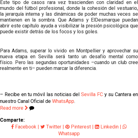
Este tipo de casos rara vez trascienden con claridad en el
mundo del fútbol profesional, donde la cohesión del vestuario,
la jerarquía interna y las dinámicas de poder muchas veces se
mantienen en la sombra. Que Adams y ElDesmarque puedan
abrir este capítulo ayuda a visibilizar la presión psicológica que
puede existir detrás de los focos y los goles.
Para Adams, superar lo vivido en Montpellier y aprovechar su
nueva etapa en Sevilla será tanto un desafío mental como
físico. Pero las segundas oportunidades –cuando un club cree
realmente en ti– pueden marcar la diferencia.
– Recibe en tu móvil las noticias del
Sevilla FC
y su Cantera e
nuestro Canal Oficial de
WhatsApp
.
Read more
Comparte:
Facebook
|
Twitter
|
Pinterest
|
Linkedin
|
Whatsapp