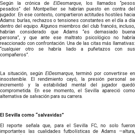
Según la crónica de
ElDesmarque
, los llamados “peso
pesados” del Montpellier se habrían puesto en contra del
jugador. En ese contexto, compartieron actitudes hostiles hacia
Adams: burlas, rechazos o tensiones constantes en el día a día
dentro del equipo. Algunos miembros del club francés, incluso,
habrían considerado que Adams “es demasiado buena
persona”, y que ante ese maltrato psicológico no habría
reaccionado con confrontación. Una de las citas más llamativas:
“cualquier otro se habría liado a puñetazos con sus
compañeros”.
La situación, según
ElDesmarque
, terminó por convertirse e
insostenible. El rendimiento cayó, la presión personal se
incrementó y la estabilidad mental del jugador quedó
comprometida. En ese momento, el Sevilla apareció como
alternativa de salvación para su carrera.
El Sevilla como “salvavidas”
El reporte señala que, para el Sevilla FC, no solo fueron
importantes las cualidades futbolísticas de Adams —altura,