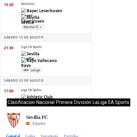
Clasificacion Nacional Primera División LaLiga EA Sports