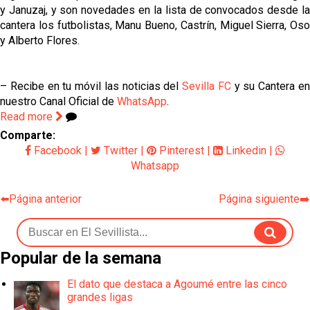
y Januzaj, y son novedades en la lista de convocados desde la
cantera los futbolistas, Manu Bueno, Castrín, Miguel Sierra, Oso
y Alberto Flores.
– Recibe en tu móvil las noticias del
Sevilla FC
y su Cantera e
nuestro Canal Oficial de
WhatsApp
.
Read more
Comparte:
Facebook
|
Twitter
|
Pinterest
|
Linkedin
|
Whatsapp
⬅️Página anterior
Página siguiente➡️
Popular de la semana
El dato que destaca a Agoumé entre las cinco
grandes ligas