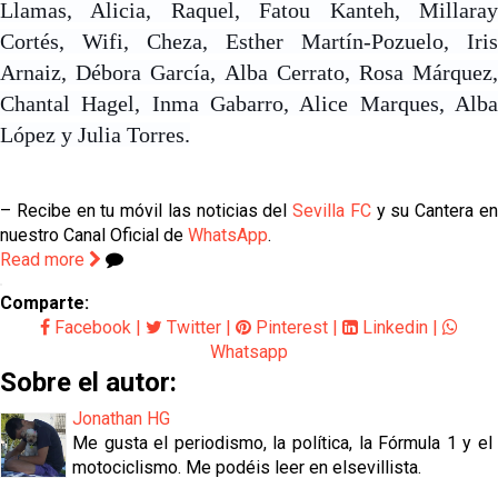
Llamas, Alicia, Raquel, Fatou Kanteh, Millaray
Cortés, Wifi, Cheza, Esther Martín-Pozuelo, Iris
Arnaiz, Débora García, Alba Cerrato, Rosa Márquez,
Chantal Hagel, Inma Gabarro, Alice Marques, Alba
López y Julia Torres.
– Recibe en tu móvil las noticias del
Sevilla FC
y su Cantera e
nuestro Canal Oficial de
WhatsApp
.
Read more
Comparte:
Facebook
|
Twitter
|
Pinterest
|
Linkedin
|
Whatsapp
Sobre el autor:
Jonathan HG
Me gusta el periodismo, la política, la Fórmula 1 y el
motociclismo. Me podéis leer en elsevillista.