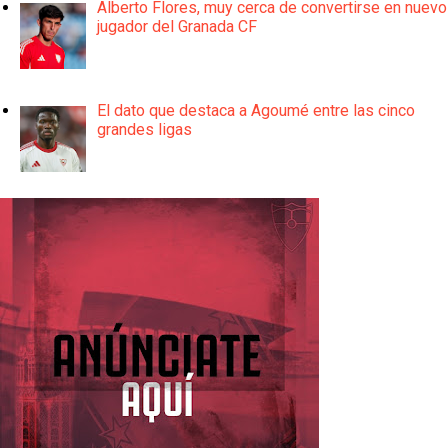
Alberto Flores, muy cerca de convertirse en nuevo
jugador del Granada CF
El dato que destaca a Agoumé entre las cinco
grandes ligas