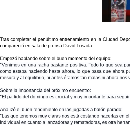
Tras completar el penúltimo entrenamiento en la Ciudad Depo
compareció en sala de prensa David Losada.
Empezó hablando sobre el buen momento del equipo:
"Venimos en una racha bastante positiva. Todo lo que sea punt
como estaba haciendo hasta ahora, lo que pasa que ahora pue
mesura y al equilibrio, ni antes éramos tan malas ni ahora nos v
Sobre la importancia del próximo encuentro:
"El partido del domingo es crucial y muy importante para segui
Analizó el buen rendimiento en las jugadas a balón parado:
"Las que tenemos muy claras nos está costando hacerlas en el d
individual en cuanto a lanzadoras y rematadoras, es otra herram