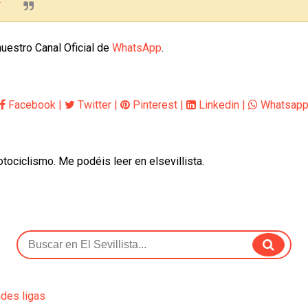
5
uestro Canal Oficial de
WhatsApp
.
Facebook
|
Twitter
|
Pinterest
|
Linkedin
|
Whatsap
otociclismo. Me podéis leer en elsevillista.
ndes ligas