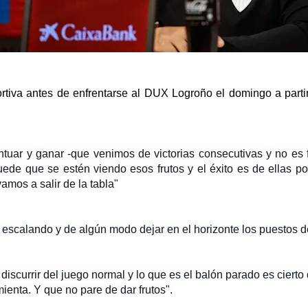
rtiva antes de enfrentarse al DUX Logroño el domingo a parti
uar y ganar -que venimos de victorias consecutivas y no es fá
de que se estén viendo esos frutos y el éxito es de ellas p
amos a salir de la tabla"
r escalando y de algún modo dejar en el horizonte los puestos 
iscurrir del juego normal y lo que es el balón parado es ciert
ienta. Y que no pare de dar frutos
".