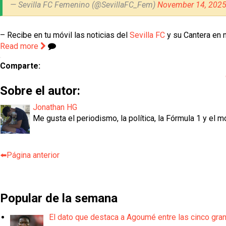
— Sevilla FC Femenino (@SevillaFC_Fem)
November 14, 202
– Recibe en tu móvil las noticias del
Sevilla FC
y su Cantera en n
Read more
Comparte:
Sobre el autor:
Jonathan HG
Me gusta el periodismo, la política, la Fórmula 1 y el m
⬅️Página anterior
Popular de la semana
El dato que destaca a Agoumé entre las cinco gra