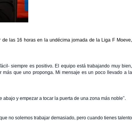
r de las 16 horas en la undécima jornada de la Liga F Moeve,
cil- siempre es positivo. El equipo está trabajando muy bien,
or más que uno proponga. Mi mensaje es un poco llevado a la
de abajo y empezar a tocar la puerta de una zona más noble
".
o que no solemos trabajar demasiado, pero
cuando tienes talento