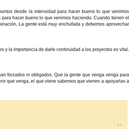
 puntos desde la intensidad para hacer bueno lo que venimos
s para hacer bueno lo que venimos haciendo
. Cuando tienen el
erminación. La gente está muy enchufada y debemos aprovechar
y la importancia de darle continuidad a los proyectos es vital.
gan forzados ni obligados. Que la gente que venga venga para
 venir que venga, el que viene sabemos que vienen a apoyarlas 