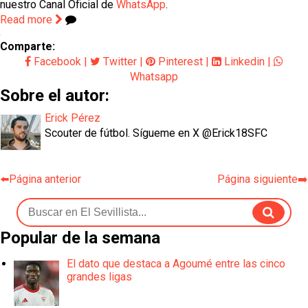
nuestro Canal Oficial de
WhatsApp
.
Read more
Comparte:
Facebook
|
Twitter
|
Pinterest
|
Linkedin
|
Whatsapp
Sobre el autor:
Erick Pérez
Scouter de fútbol. Sígueme en X @Erick18SFC
⬅️Página anterior
Página siguiente➡️
Popular de la semana
El dato que destaca a Agoumé entre las cinco
grandes ligas