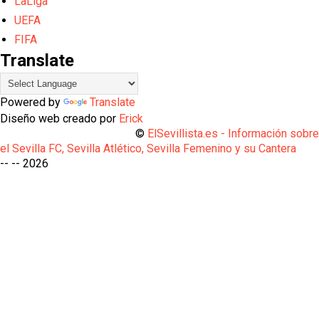
LaLiga
UEFA
FIFA
Translate
Powered by
Translate
Diseño web creado por
Erick
©
ElSevillista.es - Información sobr
el Sevilla FC, Sevilla Atlético, Sevilla Femenino y su Cantera
-- --
2026