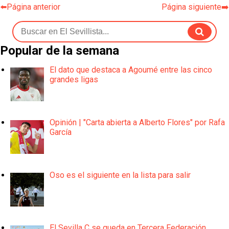
⬅️Página anterior
Página siguiente➡️
Popular de la semana
El dato que destaca a Agoumé entre las cinco
grandes ligas
Opinión | "Carta abierta a Alberto Flores" por Rafa
García
Oso es el siguiente en la lista para salir
El Sevilla C se queda en Tercera Federación