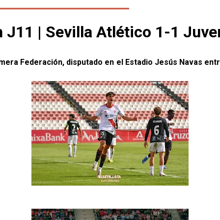
 J11 | Sevilla Atlético 1-1 Juv
imera Federación, disputado en el Estadio Jesús Navas entre