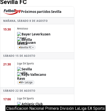
Sevilla FC
Clasificacion Nacional Primera División LaLiga EA Sports