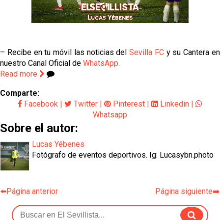
– Recibe en tu móvil las noticias del
Sevilla FC
y su Cantera e
nuestro Canal Oficial de
WhatsApp
.
Read more
Comparte:
Facebook
|
Twitter
|
Pinterest
|
Linkedin
|
Whatsapp
Sobre el autor:
Lucas Yébenes
Fotógrafo de eventos deportivos. Ig: Lucasybn.photo
⬅️Página anterior
Página siguiente➡️