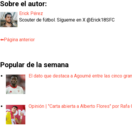
Sobre el autor:
Erick Pérez
Scouter de fútbol. Sígueme en X @Erick18SFC
⬅️Página anterior
Popular de la semana
El dato que destaca a Agoumé entre las cinco gra
Opinión | "Carta abierta a Alberto Flores" por Rafa 