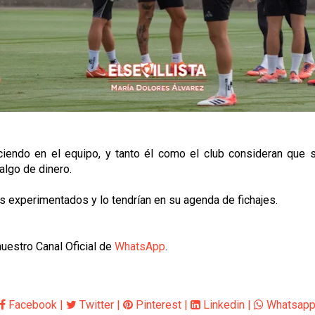
iendo en el equipo, y tanto él como el club consideran que su
algo de dinero.
 experimentados y lo tendrían en su agenda de fichajes.
uestro Canal Oficial de
WhatsApp
.
Facebook
|
Twitter
|
Pinterest
|
Linkedin
|
Whatsap