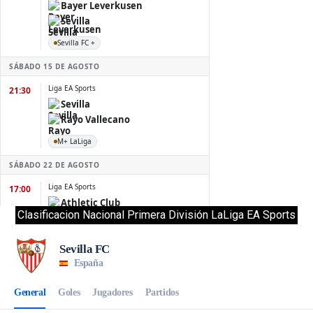
Clasificacion Nacional Primera División LaLiga EA Sports