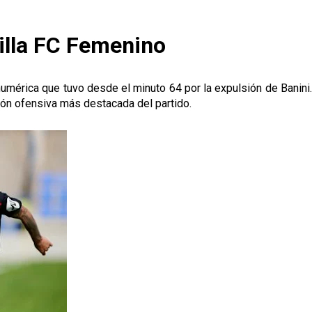
illa FC Femenino
umérica que tuvo desde el minuto 64 por la expulsión de Banini.
ción ofensiva más destacada del partido.