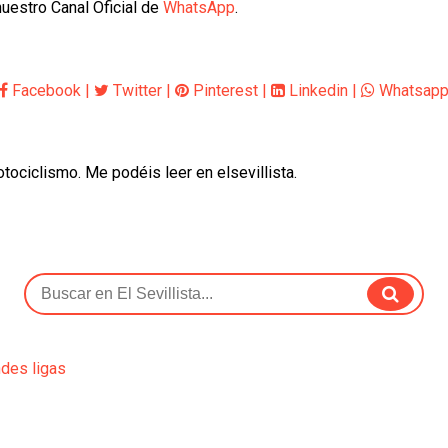
uestro Canal Oficial de
WhatsApp
.
Facebook
|
Twitter
|
Pinterest
|
Linkedin
|
Whatsap
otociclismo. Me podéis leer en elsevillista.
ndes ligas