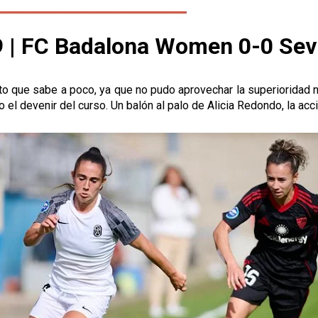
 | FC Badalona Women 0-0 Sev
to que sabe a poco, ya que no pudo aprovechar la superioridad n
 el devenir del curso. Un balón al palo de Alicia Redondo, la ac