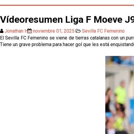
Vídeoresumen Liga F Moeve J9
Jonathan HG
noviembre 01, 2025
Sevilla FC Femenino
El Sevilla FC Femenino se viene de tierras catalanas con un pun
Tiene un grave problema para hacer gol que les está enquistando