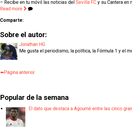
– Recibe en tu móvil las noticias del
Sevilla FC
y su Cantera en n
Read more
Comparte:
Sobre el autor:
Jonathan HG
Me gusta el periodismo, la política, la Fórmula 1 y el m
⬅️Página anterior
Popular de la semana
El dato que destaca a Agoumé entre las cinco gra