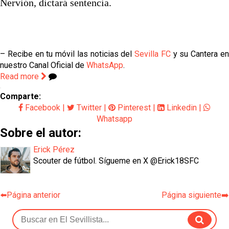
Nervión, dictará sentencia.
– Recibe en tu móvil las noticias del
Sevilla FC
y su Cantera e
nuestro Canal Oficial de
WhatsApp
.
Read more
Comparte:
Facebook
|
Twitter
|
Pinterest
|
Linkedin
|
Whatsapp
Sobre el autor:
Erick Pérez
Scouter de fútbol. Sígueme en X @Erick18SFC
⬅️Página anterior
Página siguiente➡️