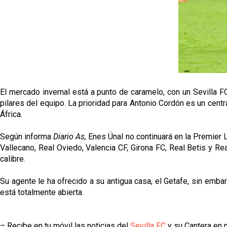
El mercado invernal está a punto de caramelo, con un Sevilla 
pilares del equipo. La prioridad para Antonio Cordón es un centr
África.
Según informa
Diario As,
Enes Ünal no continuará en la Premier 
Vallecano, Real Oviedo, Valencia CF, Girona FC, Real Betis y Rea
calibre.
Su agente le ha ofrecido a su antigua casa, el Getafe, sin emba
está totalmente abierta.
– Recibe en tu móvil las noticias del
Sevilla FC
y su Cantera en n