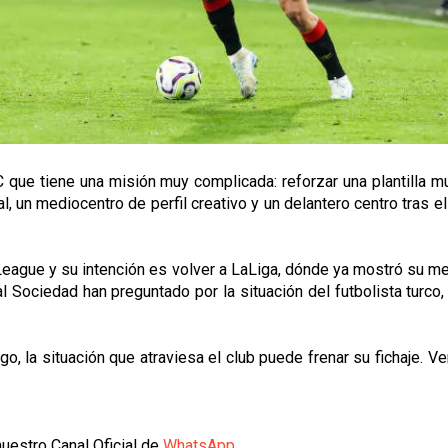
FC que tiene una misión muy complicada: reforzar una plantilla
al, un mediocentro de perfil creativo y un delantero centro tras
League y su intención es volver a LaLiga, dónde ya mostró su me
l Sociedad han preguntado por la situación del futbolista turco,
rgo, la situación que atraviesa el club puede frenar su fichaje.
uestro Canal Oficial de
WhatsApp
.