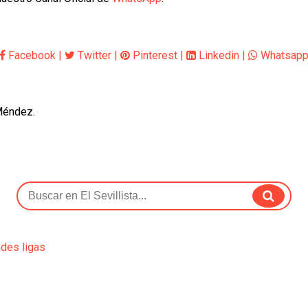
Facebook
|
Twitter
|
Pinterest
|
Linkedin
|
Whatsap
 Méndez.
ndes ligas