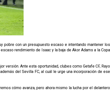
 muy pobre con un presupuesto escaso e intentando mantener los
 el escaso rendimiento de Isaac y la baja de Akor Adams a la Copa
jor versión. Ante esta oportunidad, clubes como Getafe CF, Rayo
 además del Sevilla FC, al cuál le urge una incorporación de ese
 Veremos cómo avanza, pero ahora mismo la lucha por el delantero