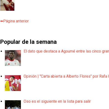
⬅️Página anterior
Popular de la semana
El dato que destaca a Agoumé entre las cinco gra
Opinión | "Carta abierta a Alberto Flores" por Rafa 
Oso es el siguiente en la lista para salir