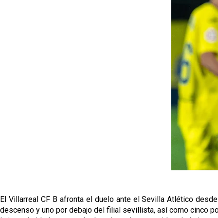
El Villarreal CF B afronta el duelo ante el Sevilla Atlético des
descenso y uno por debajo del filial sevillista, así como cinco p