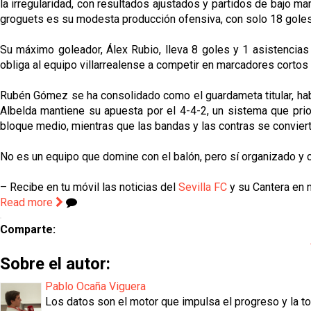
la irregularidad, con resultados ajustados y partidos de bajo ma
groguets es su modesta producción ofensiva, con solo 18 gole
Su máximo goleador, Álex Rubio, lleva 8 goles y 1 asistencias
obliga al equipo villarrealense a competir en marcadores cortos 
Rubén Gómez se ha consolidado como el guardameta titular, habie
Albelda mantiene su apuesta por el 4-4-2, un sistema que prio
bloque medio, mientras que las bandas y las contras se convierte
No es un equipo que domine con el balón, pero sí organizado y c
– Recibe en tu móvil las noticias del
Sevilla FC
y su Cantera en n
Read more
Comparte:
Sobre el autor:
Pablo Ocaña Viguera
Los datos son el motor que impulsa el progreso y la t