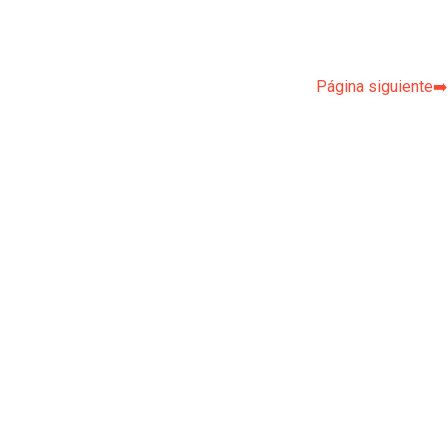
Página siguiente➡️