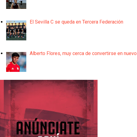
El Sevilla C se queda en Tercera Federación
Alberto Flores, muy cerca de convertirse en nuevo