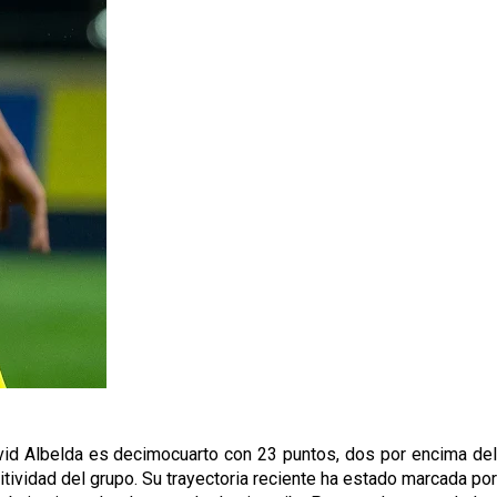
 David Albelda es decimocuarto con 23 puntos, dos por encima del
titividad del grupo. Su trayectoria reciente ha estado marcada por