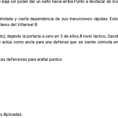
-baja sin poder dar un salto hacia arriba.Punto a destacar de los
imitado y cierta dependencia de sus transiciones rápidas. Esto
ares del Villarreal B.
 dejando la portería a cero en 5 de ellos.A nivel táctico, David
vote actúa como ancla para una defensa que se siente cómoda en
zas defensivas para arañar puntos.
p
s Aplicadas.