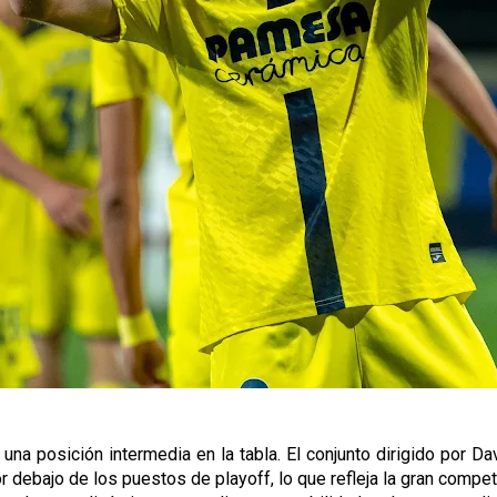
de una posición intermedia en la tabla. El conjunto dirigido por
or debajo de los puestos de playoff, lo que refleja la gran compe