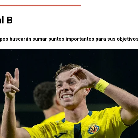
al B
equipos buscarán sumar puntos importantes para sus objetivos