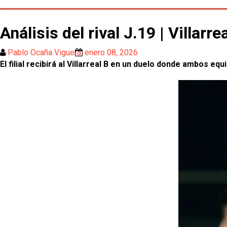
Análisis del rival J.19 | Villarre
Pablo Ocaña Viguera
enero 08, 2026
El filial recibirá al Villarreal B en un duelo donde ambos 