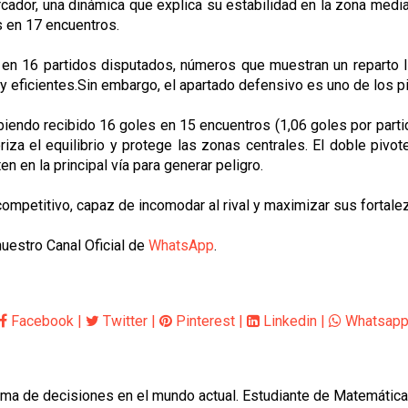
rcador, una dinámica que explica su estabilidad en la zona media
s en 17 encuentros.
 en 16 partidos disputados, números que muestran un reparto l
y eficientes.Sin embargo, el apartado defensivo es uno de los pil
ndo recibido 16 goles en 15 encuentros (1,06 goles por partido),
riza el equilibrio y protege las zonas centrales. El doble pi
n en la principal vía para generar peligro.
ompetitivo, capaz de incomodar al rival y maximizar sus fortale
uestro Canal Oficial de
WhatsApp
.
Facebook
|
Twitter
|
Pinterest
|
Linkedin
|
Whatsap
oma de decisiones en el mundo actual. Estudiante de Matemática