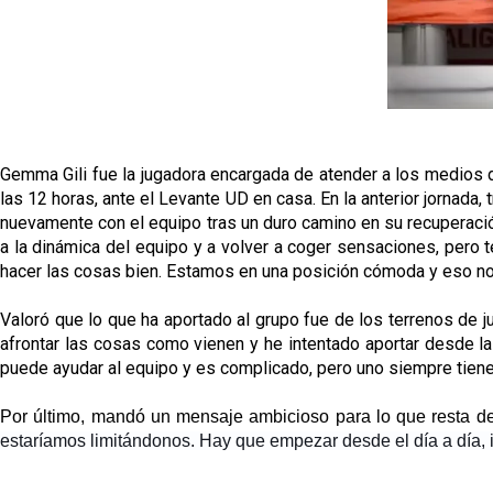
Gemma Gili fue la jugadora encargada de atender a los medios d
las 12 horas, ante el Levante UD en casa. En la anterior jornada,
nuevamente con el equipo tras un duro camino en su recuperación
a la dinámica del equipo y a volver a coger sensaciones, pero
hacer las cosas bien. Estamos en una posición cómoda y eso nos 
Valoró que lo que ha aportado al grupo fue de los terrenos de
afrontar las cosas como vienen y he intentado aportar desde l
puede ayudar al equipo y es complicado, pero uno siempre tiene 
Por último, mandó un mensaje ambicioso para lo que resta de c
estaríamos limitándonos. Hay que empezar desde el día a día, 