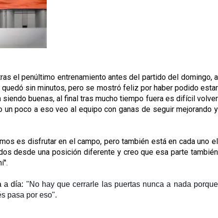
as el penúltimo entrenamiento antes del partido del domingo, a
se quedó sin minutos, pero se mostró feliz por haber podido estar
iendo buenas, al final tras mucho tiempo fuera es difícil volver
do un poco a eso veo al equipo con ganas de seguir mejorando y
mos es disfrutar en el campo, pero también está en cada uno el
idos desde una posición diferente y creo que esa parte también
í".
a a día:
"No hay que cerrarle las puertas nunca a nada porqu
és pasa por eso".