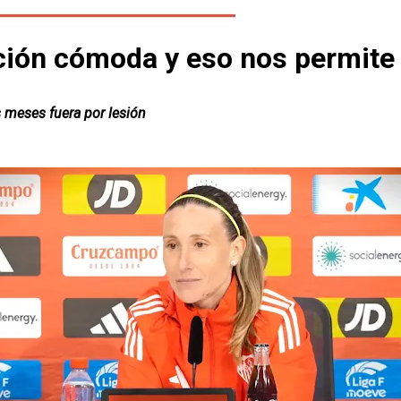
ón cómoda y eso nos permite t
 meses fuera por lesión