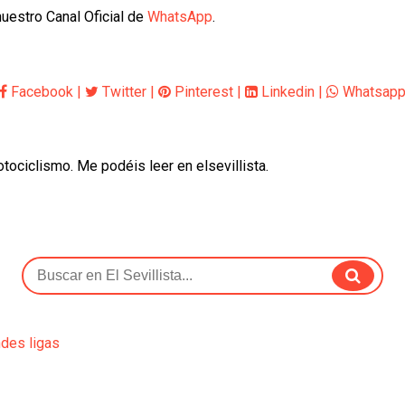
uestro Canal Oficial de
WhatsApp
.
Facebook
|
Twitter
|
Pinterest
|
Linkedin
|
Whatsap
otociclismo. Me podéis leer en elsevillista.
ndes ligas