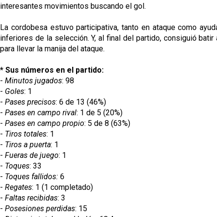
interesantes movimientos buscando el gol.
La cordobesa estuvo participativa, tanto en ataque como ayuda
inferiores de la selección. Y, al final del partido, consiguió b
para llevar la manija del ataque.
* Sus números en el partido:
-
Minutos jugados
: 98
-
Goles
: 1
-
Pases precisos
: 6 de 13 (46%)
-
Pases en campo rival
: 1 de 5 (20%)
-
Pases en campo propio
: 5 de 8 (63%)
-
Tiros totales
: 1
-
Tiros a puerta
: 1
-
Fueras de juego
: 1
-
Toques
: 33
-
Toques fallidos:
6
-
Regates
: 1 (1 completado)
-
Faltas recibidas
: 3
-
Posesiones perdidas
: 15