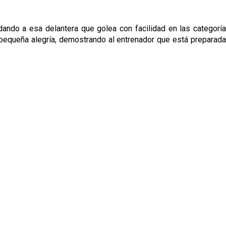
ando a esa delantera que golea con facilidad en las categoría
una pequeña alegría, demostrando al entrenador que está preparada