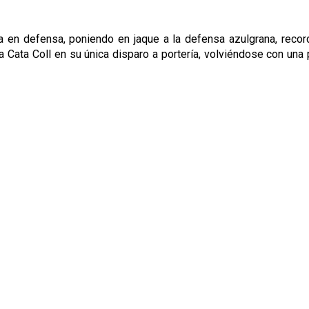
 en defensa, poniendo en jaque a la defensa azulgrana, record
atir a Cata Coll en su única disparo a portería, volviéndose con 