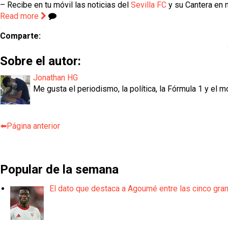
– Recibe en tu móvil las noticias del
Sevilla FC
y su Cantera en n
Read more
Comparte:
Sobre el autor:
Jonathan HG
Me gusta el periodismo, la política, la Fórmula 1 y el m
⬅️Página anterior
Popular de la semana
El dato que destaca a Agoumé entre las cinco gra