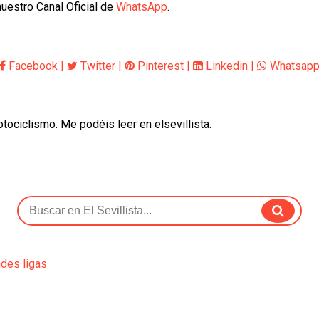
uestro Canal Oficial de
WhatsApp
.
Facebook
|
Twitter
|
Pinterest
|
Linkedin
|
Whatsap
otociclismo. Me podéis leer en elsevillista.
ndes ligas