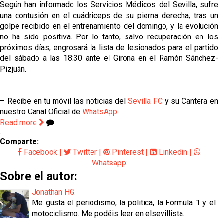
Según han informado los Servicios Médicos del Sevilla, sufre
una contusión en el cuádriceps de su pierna derecha, tras un
golpe recibido en el entrenamiento del domingo, y la evolución
no ha sido positiva. Por lo tanto, salvo recuperación en los
próximos días, engrosará la lista de lesionados para el partido
del sábado a las 18:30 ante el Girona en el Ramón Sánchez-
Pizjuán.
– Recibe en tu móvil las noticias del
Sevilla FC
y su Cantera e
nuestro Canal Oficial de
WhatsApp
.
Read more
Comparte:
Facebook
|
Twitter
|
Pinterest
|
Linkedin
|
Whatsapp
Sobre el autor:
Jonathan HG
Me gusta el periodismo, la política, la Fórmula 1 y el
motociclismo. Me podéis leer en elsevillista.