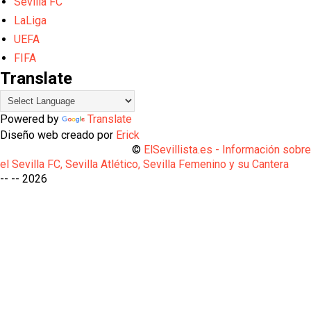
Sevilla FC
LaLiga
UEFA
FIFA
Translate
Powered by
Translate
Diseño web creado por
Erick
©
ElSevillista.es - Información sobr
el Sevilla FC, Sevilla Atlético, Sevilla Femenino y su Cantera
-- --
2026