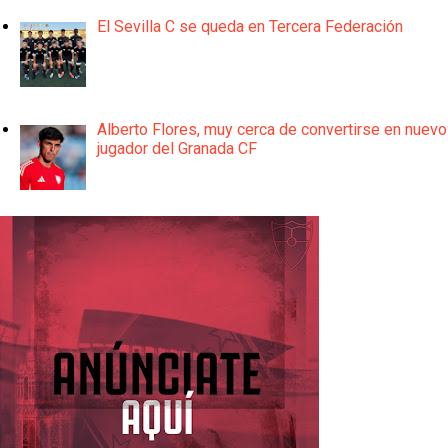
El Sevilla C se queda en Tercera Federación
Alberto Flores, muy cerca de convertirse en nuevo
jugador del Granada CF