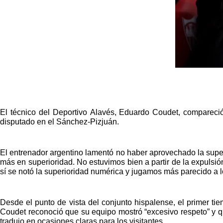
El técnico del Deportivo Alavés, Eduardo Coudet, compareció
disputado en el Sánchez-Pizjuán.
El entrenador argentino lamentó no haber aprovechado la supe
más en superioridad. No estuvimos bien a partir de la expulsi
sí se notó la superioridad numérica y jugamos más parecido a 
Desde el punto de vista del conjunto hispalense, el primer tie
Coudet reconoció que su equipo mostró “excesivo respeto” y qu
tradujo en ocasiones claras para los visitantes.