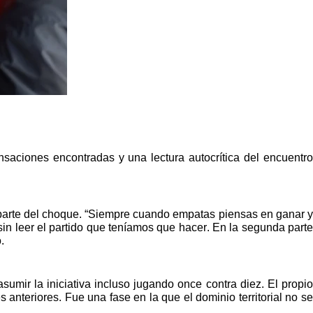
saciones encontradas y una lectura autocrítica del encuentro
parte del choque. “Siempre cuando empatas piensas en ganar y
in leer el partido que teníamos que hacer. En la segunda parte
.
umir la iniciativa incluso jugando once contra diez. El propio
nteriores. Fue una fase en la que el dominio territorial no se