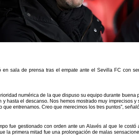
 en sala de prensa tras el empate ante el Sevilla FC con sen
rioridad numérica de la que dispuso su equipo durante buena 
ón y hasta el descanso. Nos hemos mostrado muy imprecisos y s
lo que entrenamos. Creo que merecimos los tres puntos”, señaló
mpo fue gestionado con orden ante un Alavés al que le costó as
e la primera mitad fue una prolongación de malas sensaciones a