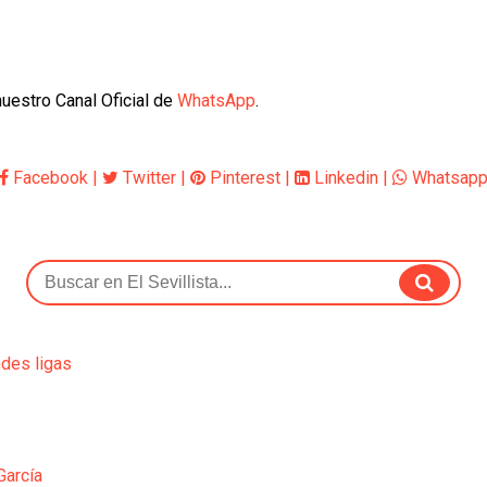
uestro Canal Oficial de
WhatsApp
.
Facebook
|
Twitter
|
Pinterest
|
Linkedin
|
Whatsap
ndes ligas
García