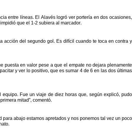
ia entre líneas. El Alavés logró ver portería en dos ocasiones,
impidió que el 1-2 subiera al marcador.
a acción del segundo gol. Es difícil cuando te toca en contra y
ue puesta en valor pese a que el empate no dejara plenamente
acitar y ver lo positivo, que es sumar 4 de 6 en las dos últimas
l equipo. Fue un viaje de diez horas que, según explicó, pudo
 primera mitad”, comentó.
tad para abajo estamos apretados y nos ponemos tal vez un poco
nato.