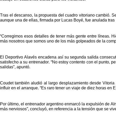
Tras el descanso, la propuesta del cuadro vitoriano cambió. Se
aunque una de ellas, firmada por Lucas Boyé, fue anulada tras u
“Corregimos esos detalles de tener más gente entre líneas. Hic
más nosotros que somos uno de los más golpeados de la competi
El Deportivo Alavés encadena así su segunda salida consecut
satisfecho a su entrenador. “No estoy contento con el punto, pe
salidas”, apuntó.
Coudet también aludió al largo desplazamiento desde Vitoria a
influir en el arranque. “Es raro tener un viaje de diez horas e
Por último, el entrenador argentino enmarcó la expulsión de Al
más nerviosos”, concluyó, en referencia a la tensión que se viv