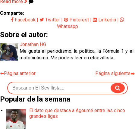
Read more
Comparte:
Facebook
|
Twitter
|
Pinterest
|
Linkedin
|
Whatsapp
Sobre el autor:
Jonathan HG
Me gusta el periodismo, la política, la Fórmula 1 y el
motociclismo. Me podéis leer en elsevillista.
⬅️Página anterior
Página siguiente➡️
Popular de la semana
El dato que destaca a Agoumé entre las cinco
grandes ligas