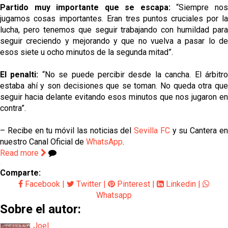
Partido muy importante que se escapa:
“Siempre no
jugamos cosas importantes. Eran tres puntos cruciales por la
lucha, pero tenemos que seguir trabajando con humildad para
seguir creciendo y mejorando y que no vuelva a pasar lo de
esos siete u ocho minutos de la segunda mitad”.
El penalti:
“No se puede percibir desde la cancha. El árbitr
estaba ahí y son decisiones que se toman. No queda otra que
seguir hacia delante evitando esos minutos que nos jugaron en
contra”.
– Recibe en tu móvil las noticias del
Sevilla FC
y su Cantera e
nuestro Canal Oficial de
WhatsApp
.
Read more
Comparte:
Facebook
|
Twitter
|
Pinterest
|
Linkedin
|
Whatsapp
Sobre el autor:
Joel