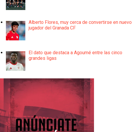
Alberto Flores, muy cerca de convertirse en nuevo
jugador del Granada CF
El dato que destaca a Agoumé entre las cinco
grandes ligas