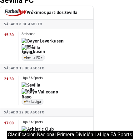
Sevilla FC
Clasificacion Nacional Primera División LaLiga EA Sports