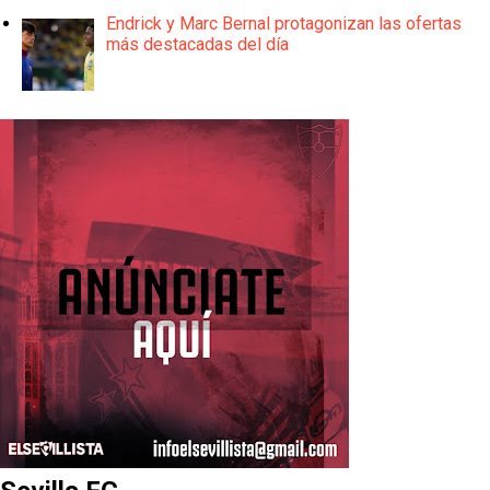
Endrick y Marc Bernal protagonizan las ofertas
más destacadas del día