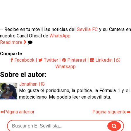
– Recibe en tu móvil las noticias del
Sevilla FC
y su Cantera e
nuestro Canal Oficial de
WhatsApp
.
Read more
Comparte:
Facebook
|
Twitter
|
Pinterest
|
Linkedin
|
Whatsapp
Sobre el autor:
Jonathan HG
Me gusta el periodismo, la política, la Fórmula 1 y el
motociclismo. Me podéis leer en elsevillista.
⬅️Página anterior
Página siguiente➡️