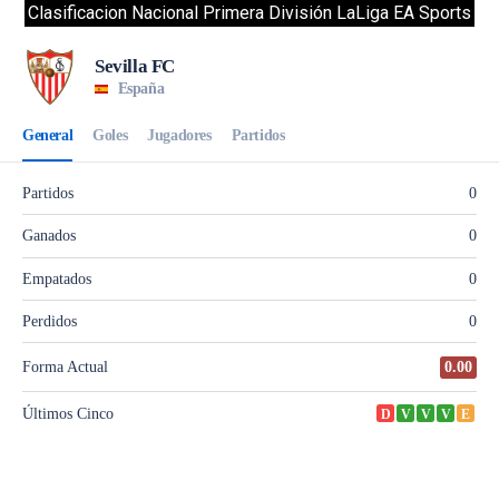
Clasificacion Nacional Primera División LaLiga EA Sports