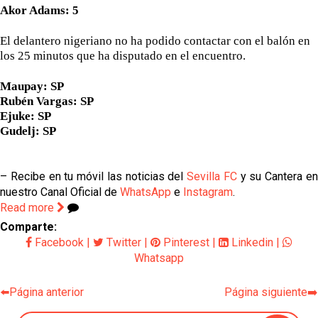
Akor Adams: 5
El delantero nigeriano no ha podido contactar con el balón en
los 25 minutos que ha disputado en el encuentro.
Maupay: SP
Rubén Vargas: SP
Ejuke: SP
Gudelj: SP
– Recibe en tu móvil las noticias del
Sevilla FC
y su Cantera e
nuestro Canal Oficial de
WhatsApp
e
Instagram
.
Read more
Comparte:
Facebook
|
Twitter
|
Pinterest
|
Linkedin
|
Whatsapp
⬅️Página anterior
Página siguiente➡️