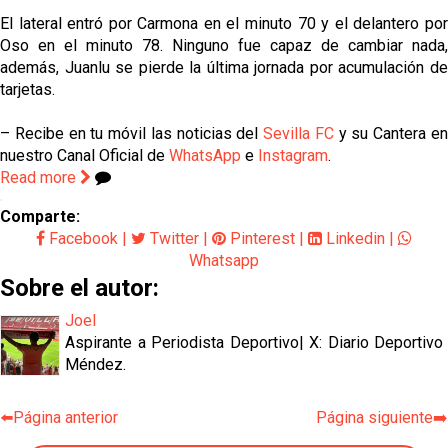
El lateral entró por Carmona en el minuto 70 y el delantero por
Oso en el minuto 78. Ninguno fue capaz de cambiar nada,
además, Juanlu se pierde la última jornada por acumulación de
tarjetas.
– Recibe en tu móvil las noticias del
Sevilla FC
y su Cantera e
nuestro Canal Oficial de
WhatsApp
e
Instagram
.
Read more
Comparte:
Facebook
|
Twitter
|
Pinterest
|
Linkedin
|
Whatsapp
Sobre el autor:
Joel
Aspirante a Periodista Deportivo| X: Diario Deportivo
Méndez.
⬅️Página anterior
Página siguiente➡️