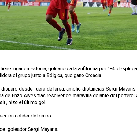
iene lugar en Estonia, goleando a la anfitriona por 1-4, desple
lidera el grupo junto a Bélgica, que ganó Croacia.
n disparo desde fuera del área; amplió distancias Sergi Mayans
obra de Enzo Alves tras resolver de maravilla delante del portero
ti, hizo el último gol.
lección colíder del grupo.
r del goleador Sergi Mayans.