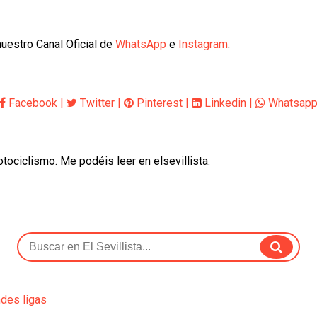
uestro Canal Oficial de
WhatsApp
e
Instagram
.
Facebook
|
Twitter
|
Pinterest
|
Linkedin
|
Whatsap
otociclismo. Me podéis leer en elsevillista.
ndes ligas