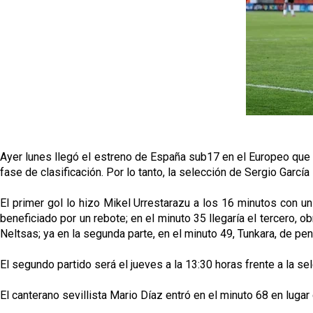
Ayer lunes llegó el estreno de España sub17 en el Europeo que t
fase de clasificación. Por lo tanto, la selección de Sergio García 
El primer gol lo hizo Mikel Urrestarazu a los 16 minutos con u
beneficiado por un rebote; en el minuto 35 llegaría el tercero, 
Neltsas; ya en la segunda parte, en el minuto 49, Tunkara, de penal
El segundo partido será el jueves a la 13:30 horas frente a la se
El canterano sevillista Mario Díaz entró en el minuto 68 en luga