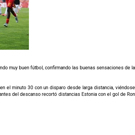
gando muy buen fútbol, confirmando las buenas sensaciones de la
 en el minuto 30 con un disparo desde larga distancia, viéndose
; antes del descanso recortó distancias Estonia con el gol de Ron