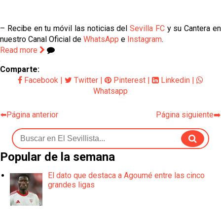
– Recibe en tu móvil las noticias del
Sevilla FC
y su Cantera e
nuestro Canal Oficial de
WhatsApp
e
Instagram
.
Read more
Comparte:
Facebook
|
Twitter
|
Pinterest
|
Linkedin
|
Whatsapp
⬅️Página anterior
Página siguiente➡️
Popular de la semana
El dato que destaca a Agoumé entre las cinco
grandes ligas