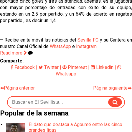
aportado cinco goles y tres asistencias; además, es la jugadora
con mayor porcentaje de entradas con éxito de su equipo,
estando en un 2,5 por partido, y un 64% de acierto en regates
por partido , es decir un 1,4.
– Recibe en tu móvil las noticias del
Sevilla FC
y su Cantera e
nuestro Canal Oficial de
WhatsApp
e
Instagram
.
Read more
Comparte:
Facebook
|
Twitter
|
Pinterest
|
Linkedin
|
Whatsapp
⬅️Página anterior
Página siguiente➡️
Popular de la semana
El dato que destaca a Agoumé entre las cinco
grandes ligas