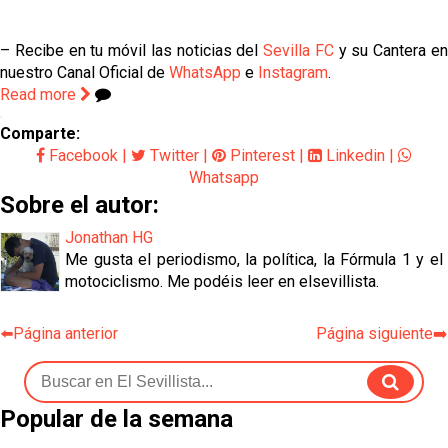
– Recibe en tu móvil las noticias del
Sevilla FC
y su Cantera e
nuestro Canal Oficial de
WhatsApp
e
Instagram
.
Read more
Comparte:
Facebook
|
Twitter
|
Pinterest
|
Linkedin
|
Whatsapp
Sobre el autor:
Jonathan HG
Me gusta el periodismo, la política, la Fórmula 1 y el
motociclismo. Me podéis leer en elsevillista.
⬅️Página anterior
Página siguiente➡️
Popular de la semana