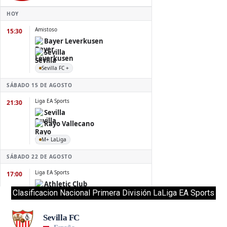
Clasificacion Nacional Primera División LaLiga EA Sports