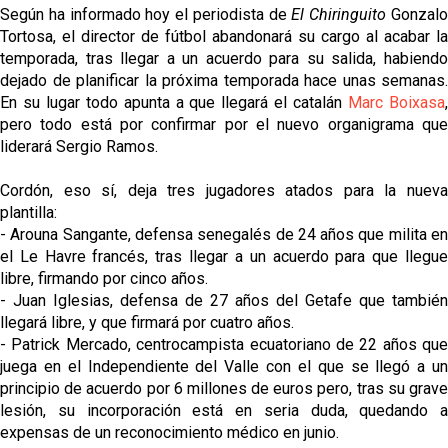
Según ha informado hoy el periodista de
El Chiringuito
Gonzal
Tortosa, el director de fútbol abandonará su cargo al acabar la
temporada, tras llegar a un acuerdo para su salida, habiendo
dejado de planificar la próxima temporada hace unas semanas.
En su lugar todo apunta a que llegará el catalán
Marc Boixasa
pero todo está por confirmar por el nuevo organigrama que
liderará Sergio Ramos.
Cordón, eso sí, deja tres jugadores atados para la nueva
plantilla:
- Arouna Sangante, defensa senegalés de 24 años que milita en
el Le Havre francés, tras llegar a un acuerdo para que llegue
libre, firmando por cinco años.
- Juan Iglesias, defensa de 27 años del Getafe que también
llegará libre, y que firmará por cuatro años.
- Patrick Mercado, centrocampista ecuatoriano de 22 años que
juega en el Independiente del Valle con el que se llegó a un
principio de acuerdo por 6 millones de euros pero, tras su grave
lesión, su incorporación está en seria duda, quedando a
expensas de un reconocimiento médico en junio.