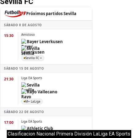
Sevilla FC
Clasificacion Nacional Primera División LaLiga EA Sports