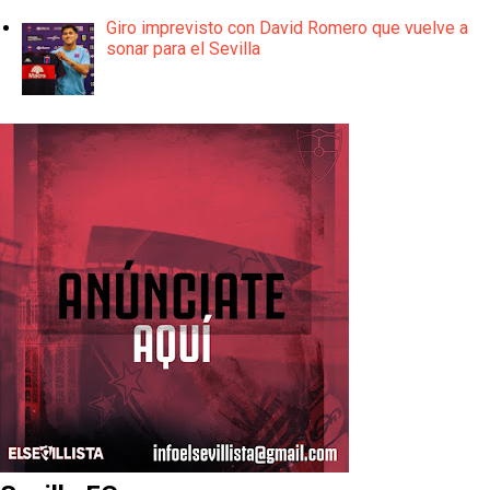
Giro imprevisto con David Romero que vuelve a
sonar para el Sevilla