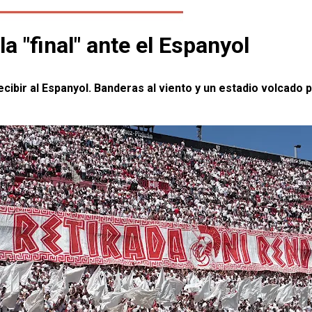
 la "final" ante el Espanyol
bir al Espanyol. Banderas al viento y un estadio volcado pa