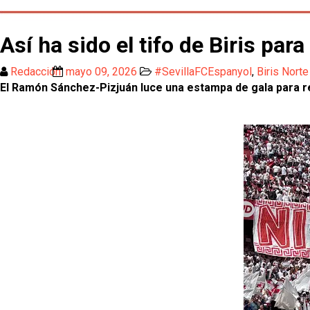
Así ha sido el tifo de Biris para
Redacción
mayo 09, 2026
#SevillaFCEspanyol
,
Biris Norte
El Ramón Sánchez-Pizjuán luce una estampa de gala para reci