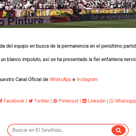
ada del equipo en busca de la permanencia en el penúltimo parti
blanco impoluto, así se ha presentado la fiel enfanteria nervion
uestro Canal Oficial de
WhatsApp
e
Instagram
.
Facebook
|
Twitter
|
Pinterest
|
Linkedin
|
Whatsap