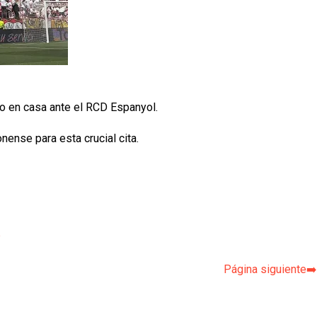
do en casa ante el RCD Espanyol.
ense para esta crucial cita.
p
Página siguiente➡️