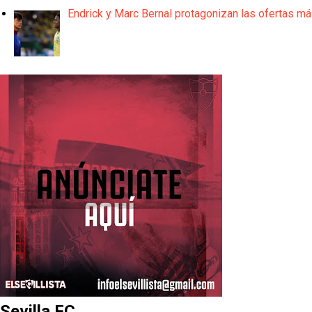
Endrick y Marc Bernal protagonizan las ofertas m
Sevilla FC