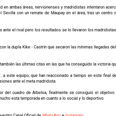
d en ambas áreas, nervionenses y madridistas intentaron acercar
el Sevilla con un remate de Maupay en el área, tras un centr
ante el rival pero los resultados se lo llevaron los madridista
 con la dupla Kike - Castrín que secaron las mínimas llegadas d
también las últimas citas en las que ha conseguido la victoria qu
oj... a este equipo, que han reaccionado a tiempo en este fina
siones ante el meta madridista.
r del cuadro de Arbeloa, finalmente se consiguió el objetivo y
mucho esta temporada en cuanto a lo social y lo deportivo.
uestro Canal Oficial de
WhatsApp
e
Instagram
.