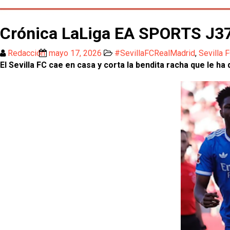
Crónica LaLiga EA SPORTS J37 
Redacción
mayo 17, 2026
#SevillaFCRealMadrid
,
Sevilla 
El Sevilla FC cae en casa y corta la bendita racha que le 