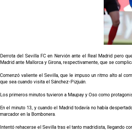
Derrota del Sevilla FC en Nervión ante el Real Madrid pero que,
Madrid ante Mallorca y Girona, respectivamente, que se complican
Comenzó valiente el Sevilla, que le impuso un ritmo alto al com
que sea cuando visita el Sánchez-Pizjuán.
Los primeros minutos tuvieron a Maupay y Oso como protagonista
En el minuto 13, y cuando el Madrid todavía no había despertado
marcador en la Bombonera.
Intentó rehacerse el Sevilla tras el tanto madridista, llegando c