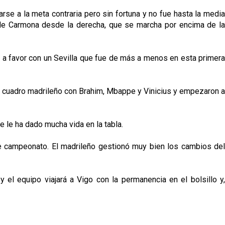
se a la meta contraria pero sin fortuna y no fue hasta la media
o de Carmona desde la derecha, que se marcha por encima de la
s a favor con un Sevilla que fue de más a menos en esta primera
el cuadro madrileño con Brahim, Mbappe y Vinicius y empezaron a
e le ha dado mucha vida en la tabla.
l de campeonato. El madrileño gestionó muy bien los cambios del
 el equipo viajará a Vigo con la permanencia en el bolsillo y,