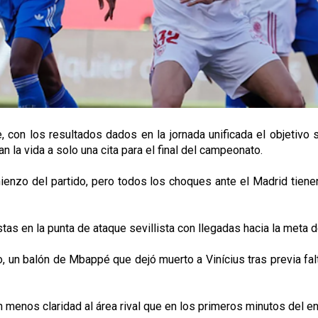
 con los resultados dados en la jornada unificada el objetivo s
 la vida a solo una cita para el final del campeonato.
ienzo del partido, pero todos los choques ante el Madrid tienen
s en la punta de ataque sevillista con llegadas hacia la meta d
, un balón de Mbappé que dejó muerto a Vinícius tras previa fal
on menos claridad al área rival que en los primeros minutos del e