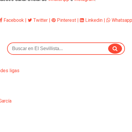
Facebook
|
Twitter
|
Pinterest
|
Linkedin
|
Whatsap
ndes ligas
García