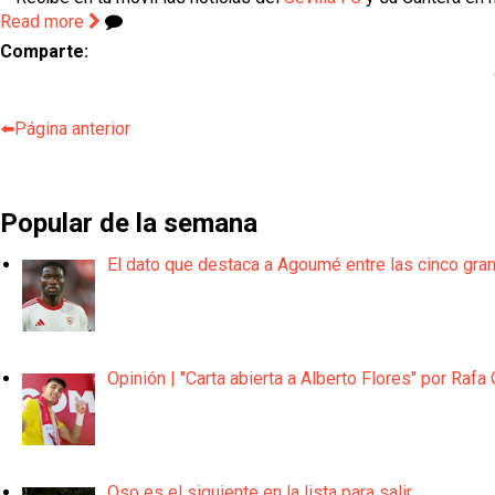
Read more
Comparte:
⬅️Página anterior
Popular de la semana
El dato que destaca a Agoumé entre las cinco gra
Opinión | "Carta abierta a Alberto Flores" por Rafa 
Oso es el siguiente en la lista para salir