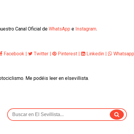
uestro Canal Oficial de
WhatsApp
e
Instagram
.
Facebook
|
Twitter
|
Pinterest
|
Linkedin
|
Whatsap
otociclismo. Me podéis leer en elsevillista.