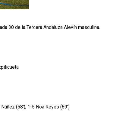
nada 30 de la Tercera Andaluza Alevín masculina.
pilicueta
o Núñez (58'); 1-5 Noa Reyes (69')