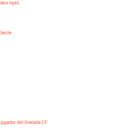
ndes ligas
García
 jugador del Granada CF