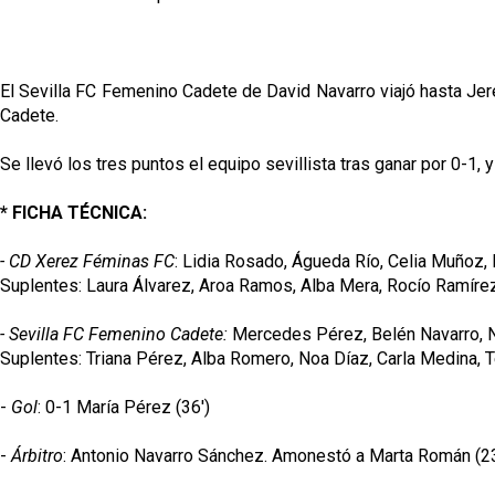
El Sevilla FC Femenino Cadete de David Navarro viajó hasta Jer
Cadete.
Se llevó los tres puntos el equipo sevillista tras ganar por 0-1, y
* FICHA TÉCNICA:
- CD Xerez Féminas FC
: Lidia Rosado, Águeda Río, Celia Muñoz,
Suplentes: Laura Álvarez, Aroa Ramos, Alba Mera, Rocío Ramírez
- Sevilla FC Femenino Cadete:
Mercedes Pérez, Belén Navarro, Na
Suplentes: Triana Pérez, Alba Romero, Noa Díaz, Carla Medina, 
-
Gol
: 0-1 María Pérez (36')
-
Árbitro
: Antonio Navarro Sánchez. Amonestó a Marta Román (23'),