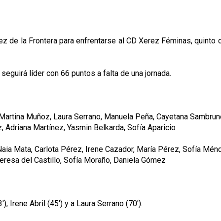
ez de la Frontera para enfrentarse al CD Xerez Féminas, quinto 
 seguirá líder con 66 puntos a falta de una jornada.
 Martina Muñoz, Laura Serrano, Manuela Peña, Cayetana Sambruno
, Adriana Martínez, Yasmin Belkarda, Sofía Aparicio
ia Mata, Carlota Pérez, Irene Cazador, María Pérez, Sofía Ménd
Teresa del Castillo, Sofía Moraño, Daniela Gómez
 Irene Abril (45') y a Laura Serrano (70').