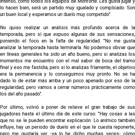
intenso, como todos los equipos de Monforte. Les gusta jugar y
lo hacen bien, será un partido muy igualado y complicado. Son
un buen local y esperamos un duelo muy competido".
No quiso realizar un análisis más profundo acerca de la
temporada, pero sí que expuso algunas de sus sensaciones,
poniendo el foco en la falta de regularidad: "No me gusta
analizar la temporada hasta terminarla. No podemos obviar que
en líneas generales ha sido un año bueno, pero si analizas los
momentos me encuentro con el mal sabor de boca del tramo
final y eso me fastidia, pero si lo analizas fríamente, el objetivo
era la permanencia y lo conseguimos muy pronto. No se ha
dado lo de estar más arriba y un poco apenado por eso de la
regularidad, pero vamos a cerrar números prácticamente como
los del año pasado".
Por último, volvió a poner de relieve el gran trabajo de sus
jugadoras hasta el último día de este curso: "Hay cosas a las
que no se le pueden encontrar explicación. Lo anímico también
influye, hay un periodo de duelo en el que te cuesta reponerte,
pero me gustaría ver -ya lo he dicho muchas veces- cómo