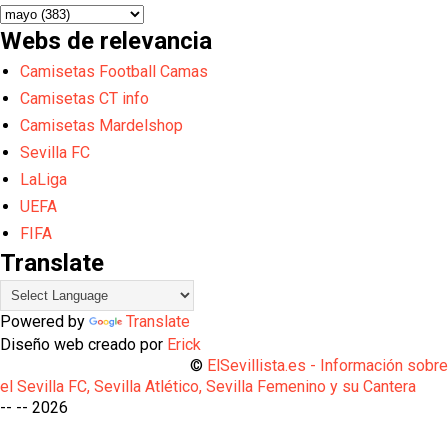
Webs de relevancia
Camisetas Football Camas
Camisetas CT info
Camisetas Mardelshop
Sevilla FC
LaLiga
UEFA
FIFA
Translate
Powered by
Translate
Diseño web creado por
Erick
©
ElSevillista.es - Información sobr
el Sevilla FC, Sevilla Atlético, Sevilla Femenino y su Cantera
-- --
2026