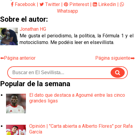
Facebook
|
Twitter
|
Pinterest
|
Linkedin
|
Whatsapp
Sobre el autor:
Jonathan HG
Me gusta el periodismo, la política, la Fórmula 1 y el
motociclismo. Me podéis leer en elsevillista.
⬅️Página anterior
Página siguiente➡️
Popular de la semana
El dato que destaca a Agoumé entre las cinco
grandes ligas
Opinión | "Carta abierta a Alberto Flores" por Rafa
García