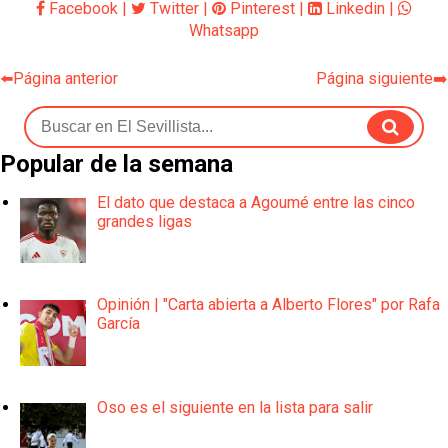
Facebook
|
Twitter
|
Pinterest
|
Linkedin
|
Whatsapp
⬅️Página anterior
Página siguiente➡️
Popular de la semana
El dato que destaca a Agoumé entre las cinco
grandes ligas
Opinión | "Carta abierta a Alberto Flores" por Rafa
García
Oso es el siguiente en la lista para salir