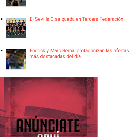
El Sevilla C se queda en Tercera Federación
Endrick y Marc Bernal protagonizan las ofertas
más destacadas del día