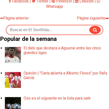
Facebook
|
Twitter
|
Pinterest
|
Linkedin
|
Whatsapp
⬅️Página anterior
Página siguiente➡️
Popular de la semana
El dato que destaca a Agoumé entre las cinco
grandes ligas
Opinión | "Carta abierta a Alberto Flores" por Rafa
García
Oso es el siguiente en la lista para salir