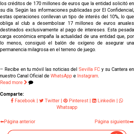
los créditos de 170 millones de euros que la entidad solicitó en
su día. Según las informaciones publicadas por El Confidencial,
estas operaciones conllevan un tipo de interés del 10%, lo que
obliga al club a desembolsar 17 millones de euros anuales
destinados exclusivamente al pago de intereses. Esta pesada
carga económica empaña la actualidad de una entidad que, por
lo menos, consiguió el balón de oxígeno de asegurar una
permanencia milagrosa en el terreno de juego.
– Recibe en tu móvil las noticias del
Sevilla FC
y su Cantera e
nuestro Canal Oficial de
WhatsApp
e
Instagram
.
Read more
Comparte:
Facebook
|
Twitter
|
Pinterest
|
Linkedin
|
Whatsapp
⬅️Página anterior
Página siguiente➡️