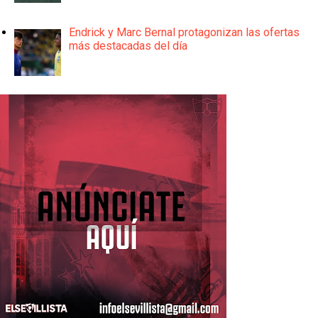
Endrick y Marc Bernal protagonizan las ofertas
más destacadas del día