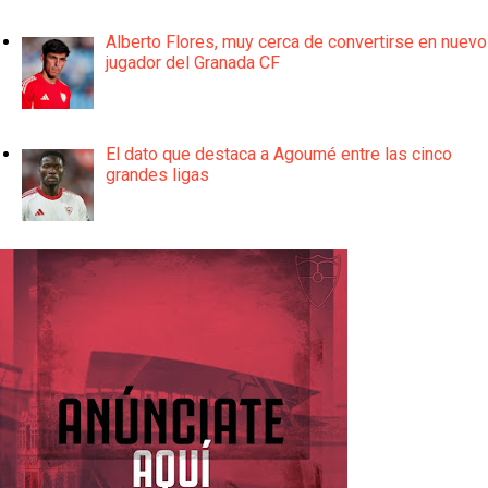
Alberto Flores, muy cerca de convertirse en nuevo
jugador del Granada CF
El dato que destaca a Agoumé entre las cinco
grandes ligas