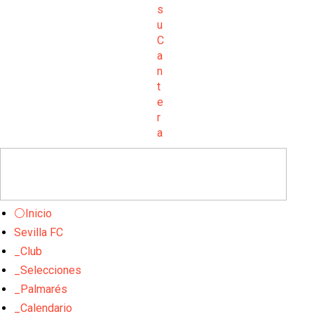
⚪Inicio
Sevilla FC
_Club
_Selecciones
_Palmarés
_Calendario