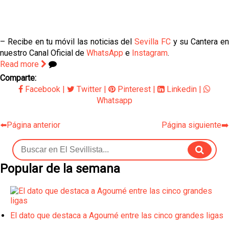
– Recibe en tu móvil las noticias del
Sevilla FC
y su Cantera e
nuestro Canal Oficial de
WhatsApp
e
Instagram
.
Read more
Comparte:
Facebook
|
Twitter
|
Pinterest
|
Linkedin
|
Whatsapp
⬅️Página anterior
Página siguiente➡️
Popular de la semana
El dato que destaca a Agoumé entre las cinco grandes ligas