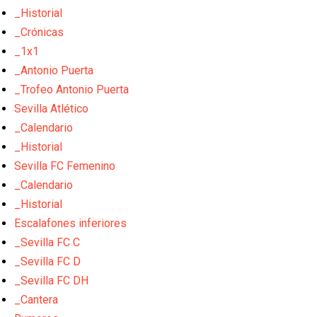
_Historial
_Crónicas
_1x1
_Antonio Puerta
_Trofeo Antonio Puerta
Sevilla Atlético
_Calendario
_Historial
Sevilla FC Femenino
_Calendario
_Historial
Escalafones inferiores
_Sevilla FC C
_Sevilla FC D
_Sevilla FC DH
_Cantera