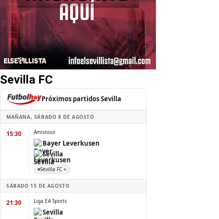
Sevilla FC