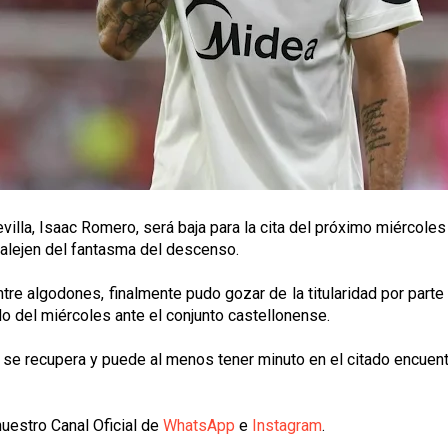
villa, Isaac Romero, será baja para la cita del próximo miércoles
e alejen del fantasma del descenso.
tre algodones, finalmente pudo gozar de la titularidad por parte
do del miércoles ante el conjunto castellonense.
i se recupera y puede al menos tener minuto en el citado encuent
uestro Canal Oficial de
WhatsApp
e
Instagram
.