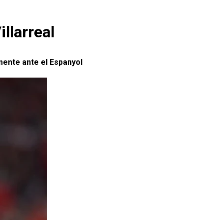
llarreal
vamente ante el Espanyol