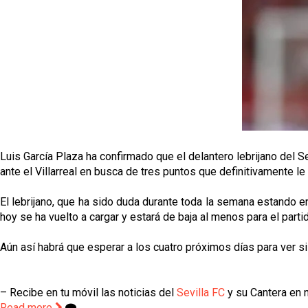
Luis García Plaza ha confirmado que el delantero lebrijano del Se
ante el Villarreal en busca de tres puntos que definitivamente l
El lebrijano, que ha sido duda durante toda la semana estando en
hoy se ha vuelto a cargar y estará de baja al menos para el parti
Aún así habrá que esperar a los cuatro próximos días para ver s
– Recibe en tu móvil las noticias del
Sevilla FC
y su Cantera en n
Read more