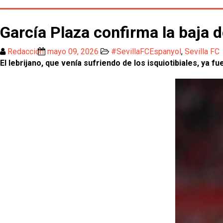
García Plaza confirma la baja de
Redacción
mayo 09, 2026
#SevillaFCEspanyol
,
Sevilla FC
El lebrijano, que venía sufriendo de los isquiotibiales, ya