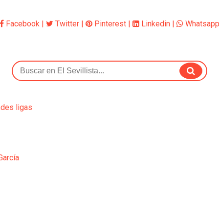
Facebook
|
Twitter
|
Pinterest
|
Linkedin
|
Whatsap
ndes ligas
García